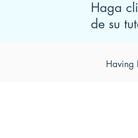
Haga cli
de su tut
Having 