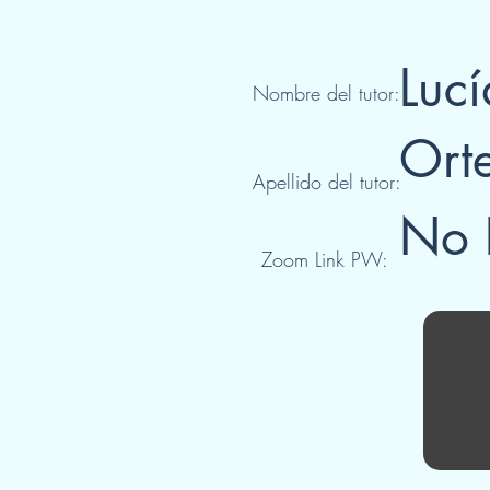
Lucí
Nombre del tutor:
Ort
Apellido del tutor:
No 
Zoom Link PW: