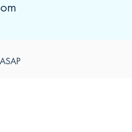
oom
ASAP